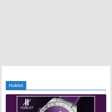
Hublot