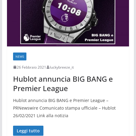
NEWS
26 Febbraio 2021
luckybreeze_it
Hublot annuncia BIG BANG e
Premier League
Hublot annuncia BIG BANG e Premier League –
PRNewswire Comunicato stampa ufficiale – Hublot
26/02/2021 Link alla notizia
Leggi tutto