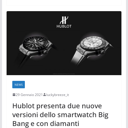
NEWS
29 Gennaio 2021
luckybreeze_it
Hublot presenta due nuove
versioni dello smartwatch Big
Bang e con diamanti