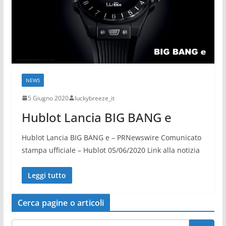
NEWS
5 Giugno 2020
luckybreeze_it
Hublot Lancia BIG BANG e
Hublot Lancia BIG BANG e – PRNewswire Comunicato
stampa ufficiale – Hublot 05/06/2020 Link alla notizia
Leggi tutto
Cerca pagine o articoli