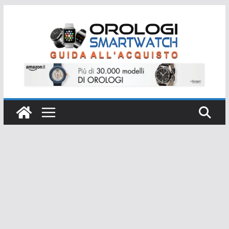
Salta
al
contenuto