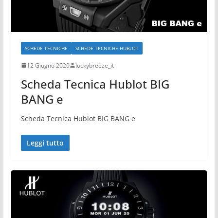
SCHEDE TECNICHE
SCHEDE TECNICHE HUBLOT
12 Giugno 2020
luckybreeze_it
Scheda Tecnica Hublot BIG
BANG e
Scheda Tecnica Hublot BIG BANG e
Leggi tutto