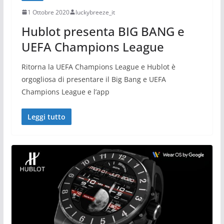
1 Ottobre 2020
luckybreeze_it
Hublot presenta BIG BANG e
UEFA Champions League
Ritorna la UEFA Champions League e Hublot è
orgogliosa di presentare il Big Bang e UEFA
Champions League e l’app
Leggi tutto