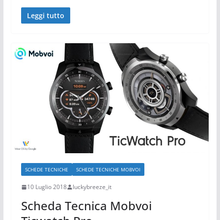
Leggi tutto
SCHEDE TECNICHE
SCHEDE TECNICHE MOBVOI
10 Luglio 2018
luckybreeze_it
Scheda Tecnica Mobvoi