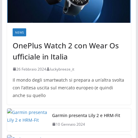
NEWS
OnePlus Watch 2 con Wear Os
ufficiale in Italia
26 Febbraio 2024
luckybreeze_it
Il mondo degli smartwatch si prepara a un’altra svolta
con l’attesa uscita sul mercato europeo (e quindi
anche su quello
Garmin presenta Lily 2 e HRM-Fit
10 Gennaio 2024