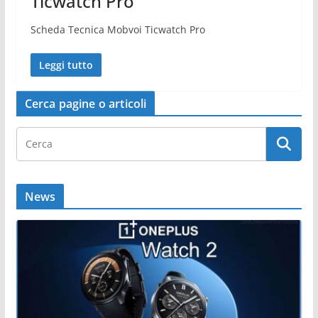
Ticwatch Pro
Scheda Tecnica Mobvoi Ticwatch Pro
Leggi tutto
Cerca pagine o articoli
News