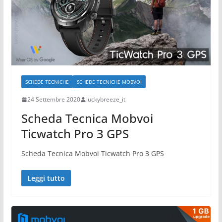
SCHEDE TECNICHE
SCHEDE TECNICHE MOBVOI
24 Settembre 2020
luckybreeze_it
Scheda Tecnica Mobvoi
Ticwatch Pro 3 GPS
Scheda Tecnica Mobvoi Ticwatch Pro 3 GPS
Leggi tutto