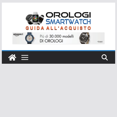
Salta
al
contenuto