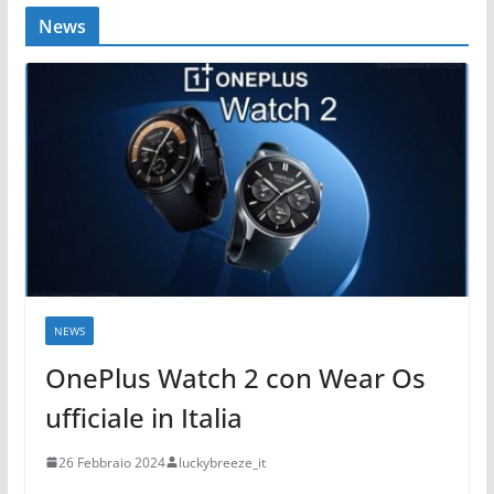
News
NEWS
OnePlus Watch 2 con Wear Os
ufficiale in Italia
26 Febbraio 2024
luckybreeze_it