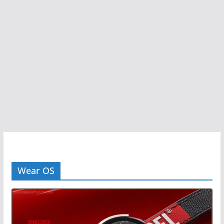
Wear OS