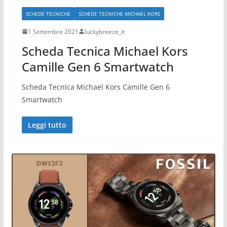
SCHEDE TECNICHE
SCHEDE TECNICHE MICHAEL KORS
1 Settembre 2021
luckybreeze_it
Scheda Tecnica Michael Kors
Camille Gen 6 Smartwatch
Scheda Tecnica Michael Kors Camille Gen 6
Smartwatch
Leggi tutto