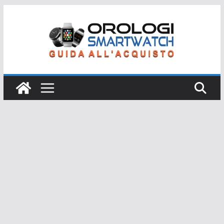
Salta
al
contenuto