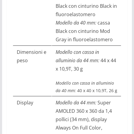
Black con cinturino Black in
fluoroelastomero
Modello da 40 mm:
cassa
Black con cinturino Mod
Gray in fluoroelastomero
Dimensioni e
Modello con cassa in
peso
alluminio da 44 mm:
44 x 44
x 10,9T, 30 g
Modello con cassa in alluminio
da 40 mm:
40 x 40 x 10,9T, 26 g
Display
Modello da 44 mm:
Super
AMOLED 360 x 360 da 1,4
pollici (34 mm), display
Always On Full Color,