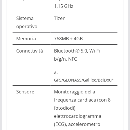
1,15 GHz
Sistema
Tizen
operativo
Memoria
768MB + 4GB
Connettività
Bluetooth® 5.0, Wi-Fi
b/g/n, NFC
A-
2
GPS/GLONASS/Galileo/BeiDou
Sensore
Monitoraggio della
frequenza cardiaca (con 8
fotodiodi),
elettrocardiogramma
(ECG), accelerometro