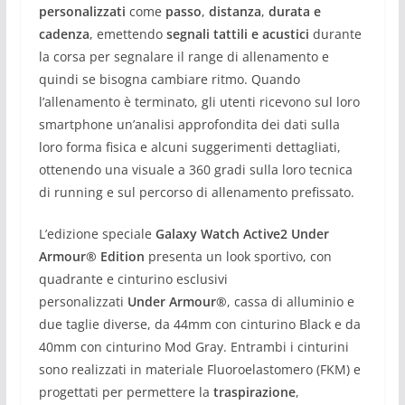
personalizzati
come
passo
,
distanza
,
durata e
cadenza
, emettendo
segnali tattili e acustici
durante
la corsa per segnalare il range di allenamento e
quindi se bisogna cambiare ritmo. Quando
l’allenamento è terminato, gli utenti ricevono sul loro
smartphone un’analisi approfondita dei dati sulla
loro forma fisica e alcuni suggerimenti dettagliati,
ottenendo una visuale a 360 gradi sulla loro tecnica
di running e sul percorso di allenamento prefissato.
L’edizione speciale
Galaxy Watch Active2 Under
Armour® Edition
presenta un look sportivo, con
quadrante e cinturino esclusivi
personalizzati
Under
Armour®
, cassa di alluminio e
due taglie diverse, da 44mm con cinturino Black e da
40mm con cinturino Mod Gray. Entrambi i cinturini
sono realizzati in materiale Fluoroelastomero (FKM) e
progettati per permettere la
traspirazione
,