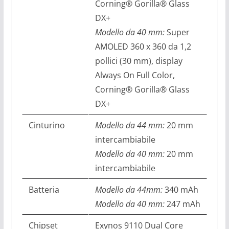
Corning® Gorilla® Glass
DX+
Modello da 40 mm:
Super
AMOLED 360 x 360 da 1,2
pollici (30 mm), display
Always On Full Color,
Corning® Gorilla® Glass
DX+
Cinturino
Modello da 44 mm:
20 mm
intercambiabile
Modello da 40 mm:
20 mm
intercambiabile
Batteria
Modello da 44mm:
340 mAh
Modello da 40 mm:
247 mAh
Chipset
Exynos 9110 Dual Core