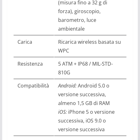
(misura fino a 32 g di
forza), giroscopio,
barometro, luce
ambientale
Carica
Ricarica wireless basata su
WPC
Resistenza
5 ATM + IP68 / MIL-STD-
810G
Compatibilità
Android:
Android 5.0 o
versione successiva,
almeno 1,5 GB di RAM
iOS:
iPhone 5 o versione
successiva, iOS 9.0 o
versione successiva