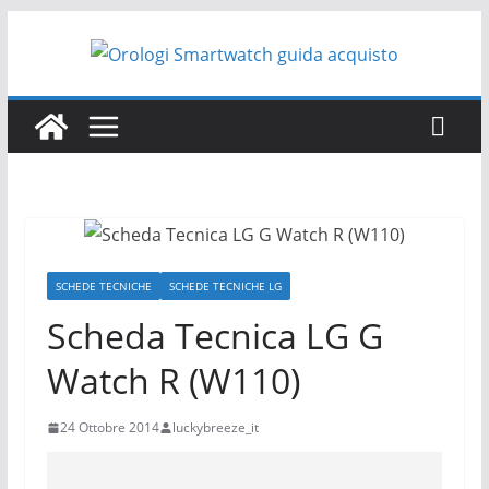
Salta
al
contenuto
SCHEDE TECNICHE
SCHEDE TECNICHE LG
Scheda Tecnica LG G
Watch R (W110)
24 Ottobre 2014
luckybreeze_it