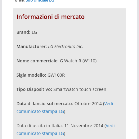
fonte:
Sito ufficiale LG
Informazioni di mercato
Brand:
LG
Manufacturer:
LG Electronics Inc
.
Nome commerciale:
G Watch R (W110)
Sigla modello:
GW100R
Tipo Dispositivo:
Smartwatch touch screen
Data di lancio sul mercato:
Ottobre 2014 (
Vedi
comunicato stampa LG
)
Data di uscita in Italia: 11 Novembre 2014 (
Vedi
comunicato stampa LG
)