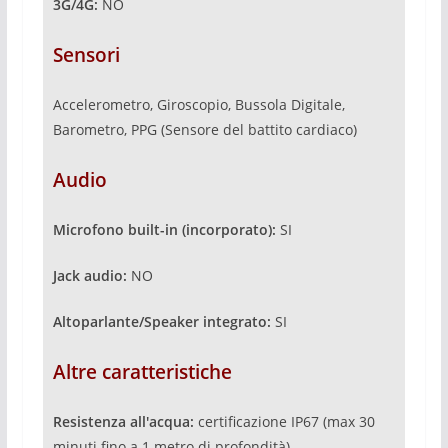
3G/4G:
NO
Sensori
Accelerometro, Giroscopio, Bussola Digitale,
Barometro, PPG (Sensore del battito cardiaco)
Audio
Microfono built-in (incorporato):
SI
Jack audio:
NO
Altoparlante/Speaker integrato:
SI
Altre caratteristiche
Resistenza all'acqua:
certificazione IP67 (max 30
minuti fino a 1 metro di profondità)