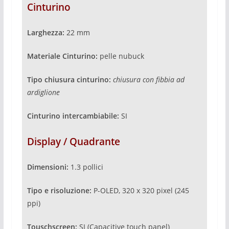
Cinturino
Larghezza:
22 mm
Materiale Cinturino:
pelle nubuck
Tipo chiusura cinturino:
chiusura
con fibbia ad
ardiglione
Cinturino intercambiabile:
SI
Display / Quadrante
Dimensioni:
1.3 pollici
Tipo e risoluzione:
P-OLED, 320 x 320 pixel (245
ppi)
Touschscreen:
SI (Capacitive touch panel)