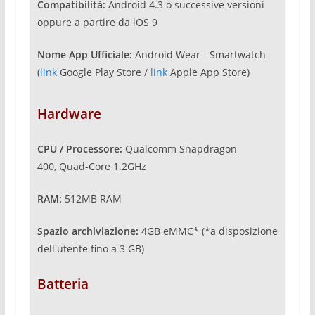
Compatibilità:
Android 4.3 o successive versioni
oppure a partire da iOS 9
Nome App Ufficiale:
Android Wear - Smartwatch
(
link
Google Play Store /
link
Apple App Store)
Hardware
CPU / Processore:
Qualcomm Snapdragon
400, Quad-Core 1.2GHz
RAM:
512MB RAM
Spazio archiviazione:
4GB eMMC* (*a disposizione
dell'utente fino a 3 GB)
Batteria