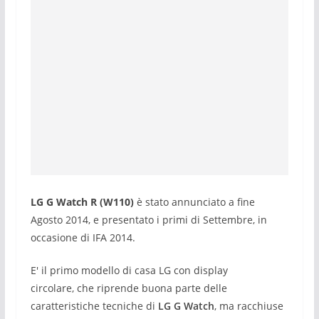
Scheda Tecnica LG G Watch R (W110)
LG G Watch R (W110)
è stato annunciato a fine
Agosto 2014, e presentato i primi di Settembre, in
occasione di IFA 2014.
E' il primo modello di casa LG con display
circolare, che riprende buona parte delle
caratteristiche tecniche di
LG G Watch
, ma racchiuse