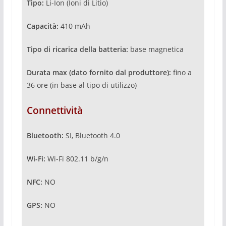
Tipo:
Li-Ion (Ioni di Litio)
Capacità:
410 mAh
Tipo di ricarica della batteria:
base magnetica
Durata max (dato fornito dal produttore):
fino a
36 ore (in base al tipo di utilizzo)
Connettività
Bluetooth:
SI, Bluetooth 4.0
Wi-Fi:
Wi-Fi 802.11 b/g/n
NFC:
NO
GPS:
NO